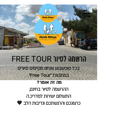
FREE TOUR
הרשמה לסיור
בכל סופשבוע אנחנו מקיימים סיורים
במתכונת "Free Tour",
מה זה אומר?
ההרשמה לסיור בחינם,
התשלום ישירות למדריכ.ה
כרצונכם והרגשתכם ונדיבות הלב 💙